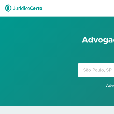
Advogad
Advo