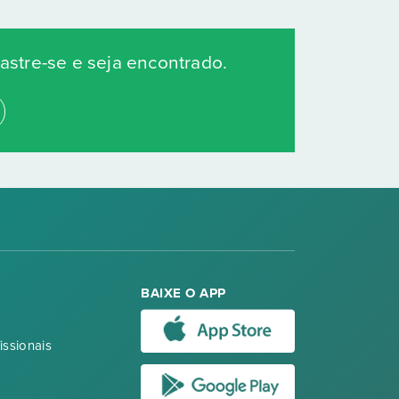
stre-se e seja encontrado.
BAIXE O APP
issionais