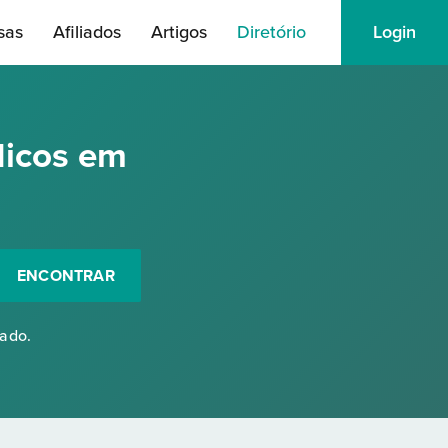
sas
Afiliados
Artigos
Diretório
Login
dicos em
ENCONTRAR
rado.