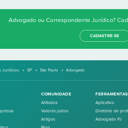
Advogado ou Correspondente Jurídico? Cada
CADASTRE-SE
 Jurídicos
»
SP
»
São Paulo
»
Advogado
COMUNIDADE
FERRAMENTAS
Afiliados
Aplicativo
mpresas
Valores justos
Diretório de prof
Artigos
Advogado PJ
dico
Blog