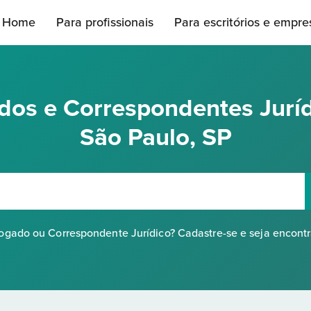
Home
Para profissionais
Para escritórios e empre
os e Correspondentes Jurí
São Paulo, SP
gado ou Correspondente Jurídico? Cadastre-se e seja encont