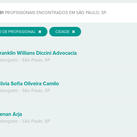
81
PROFISSIONAIS ENCONTRADOS EM SÃO PAULO, SP.
O DE PROFISSIONAL
CIDADE
ranklin Willians Diccini Advocacia
dvogado
-
São Paulo
,
SP
livia Sofia Oliveira Camilo
dvogado
-
São Paulo
,
SP
enan Arja
dvogado
-
São Paulo
,
SP