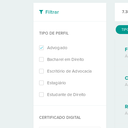
Filtrar
7.3
TIP
TIPO DE PERFIL
Advogado
F
A
Bacharel em Direito
Escritório de Advocacia
C
Estagiário
A
Estudante de Direito
R
A
CERTIFICADO DIGITAL