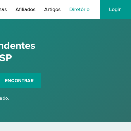
sas
Afiliados
Artigos
Diretório
Login
ndentes
 SP
ENCONTRAR
rado.