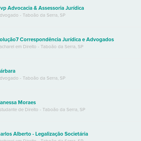
vp Advocacia & Assessoria Jurídica
dvogado
-
Taboão da Serra
,
SP
olução7 Correspondência Jurídica e Advogados
acharel em Direito
-
Taboão da Serra
,
SP
árbara
dvogado
-
Taboão da Serra
,
SP
anessa Moraes
studante de Direito
-
Taboão da Serra
,
SP
arlos Alberto - Legalização Societária