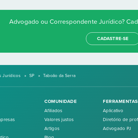
Advogado ou Correspondente Jurídico? Cada
CADASTRE-SE
 Jurídicos
»
SP
»
Taboão da Serra
COMUNIDADE
FERRAMENTAS
Afiliados
Aplicativo
mpresas
Valores justos
Diretório de prof
Artigos
Advogado PJ
dico
Blog