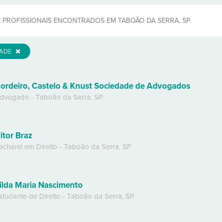
2
PROFISSIONAIS ENCONTRADOS EM TABOÃO DA SERRA, SP.
DADE
ordeiro, Castelo & Knust Sociedade de Advogados
dvogado
-
Taboão da Serra
,
SP
itor Braz
acharel em Direito
-
Taboão da Serra
,
SP
ilda Maria Nascimento
studante de Direito
-
Taboão da Serra
,
SP