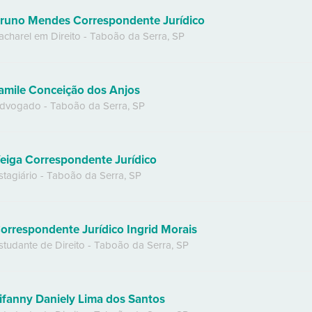
runo Mendes Correspondente Jurídico
acharel em Direito
-
Taboão da Serra
,
SP
amile Conceição dos Anjos
dvogado
-
Taboão da Serra
,
SP
eiga Correspondente Jurídico
stagiário
-
Taboão da Serra
,
SP
orrespondente Jurídico Ingrid Morais
studante de Direito
-
Taboão da Serra
,
SP
ifanny Daniely Lima dos Santos