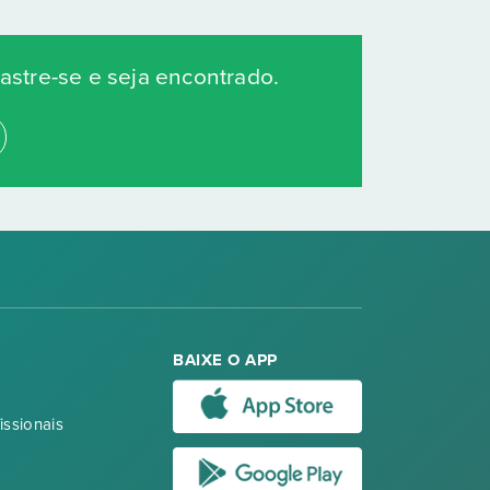
stre-se e seja encontrado.
BAIXE O APP
issionais