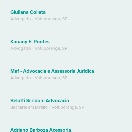
Giuliana Colleta
Advogado
-
Votuporanga
,
SP
Kauany F. Pontes
Advogado
-
Votuporanga
,
SP
Maf - Advocacia e Assessoria Juridica
Advogado
-
Votuporanga
,
SP
Belotti Scriboni Advocacia
Bacharel em Direito
-
Votuporanga
,
SP
Adriano Barboza Acessoria