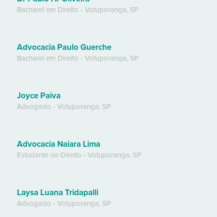
Bacharel em Direito
-
Votuporanga
,
SP
Advocacia Paulo Guerche
Bacharel em Direito
-
Votuporanga
,
SP
Joyce Paiva
Advogado
-
Votuporanga
,
SP
Advocacia Naiara Lima
Estudante de Direito
-
Votuporanga
,
SP
Laysa Luana Tridapalli
Advogado
-
Votuporanga
,
SP