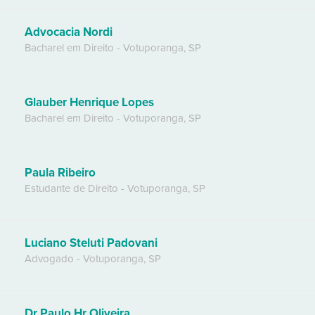
Advocacia Nordi
Bacharel em Direito
-
Votuporanga
,
SP
Glauber Henrique Lopes
Bacharel em Direito
-
Votuporanga
,
SP
Paula Ribeiro
Estudante de Direito
-
Votuporanga
,
SP
Luciano Steluti Padovani
Advogado
-
Votuporanga
,
SP
Dr Paulo Hr Oliveira