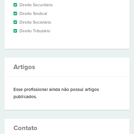
Direito Securitário
Direito Sindical
Direito Societário
Direito Tributário
Artigos
Esse profissional ainda não possui artigos
publicados.
Contato