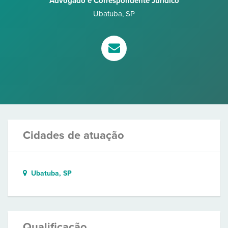
Advogado e Correspondente Jurídico
Ubatuba
,
SP
Cidades de atuação
Ubatuba, SP
Qualificação