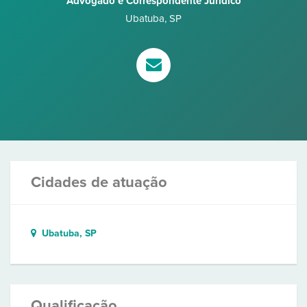
Advogado e Correspondente Jurídico
Ubatuba
,
SP
Cidades de atuação
Ubatuba, SP
Qualificação