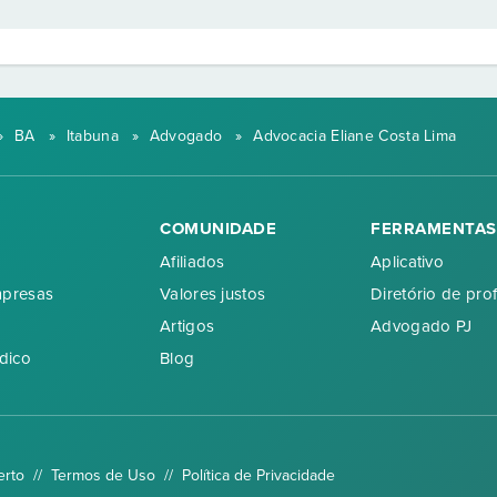
»
BA
»
Itabuna
»
Advogado
»
Advocacia Eliane Costa Lima
COMUNIDADE
FERRAMENTAS
Afiliados
Aplicativo
mpresas
Valores justos
Diretório de prof
Artigos
Advogado PJ
dico
Blog
erto //
Termos de Uso
//
Política de Privacidade