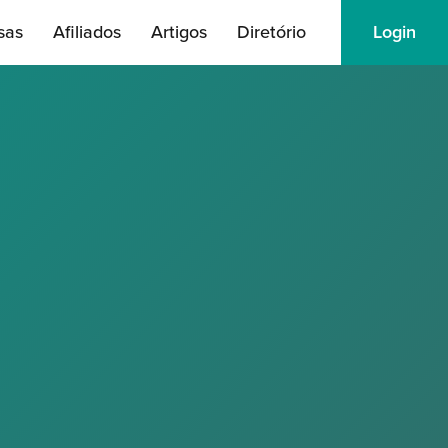
sas
Afiliados
Artigos
Diretório
Login