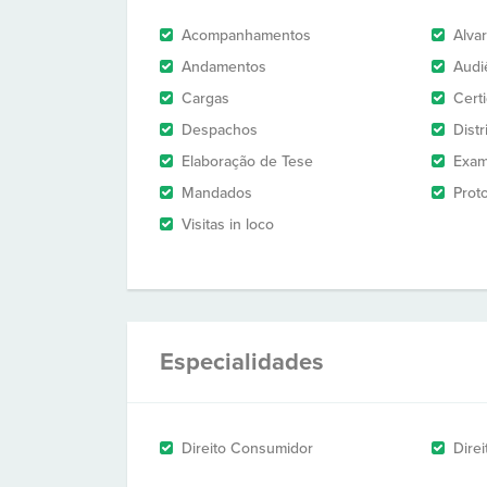
Acompanhamentos
Alva
Andamentos
Audi
Cargas
Cert
Despachos
Dist
Elaboração de Tese
Exam
Mandados
Prot
Visitas in loco
Especialidades
Direito Consumidor
Direi