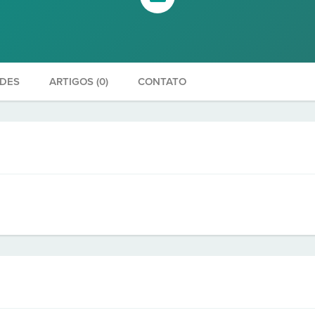
ADES
ARTIGOS (0)
CONTATO