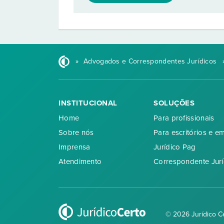
»
Advogados e Correspondentes Jurídicos
INSTITUCIONAL
SOLUÇÕES
Home
Para profissionais
Sobre nós
Para escritórios e e
Imprensa
Jurídico Pag
Atendimento
Correspondente Jurí
© 2026 Jurídico C