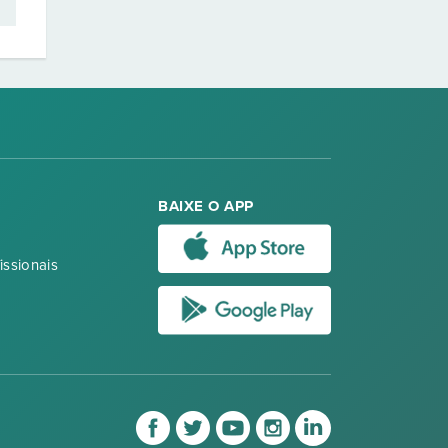
BAIXE O APP
issionais