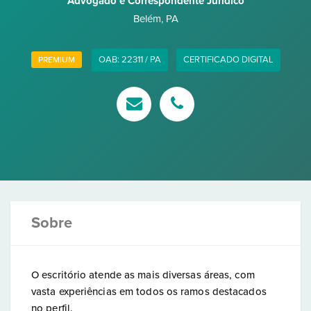
Advogado e Correspondente Jurídico
Belém
,
PA
OAB: 22311 / PA
CERTIFICADO DIGITAL
PREMIUM
Sobre
O escritório atende as mais diversas áreas, com
vasta experiências em todos os ramos destacados
no perfil.