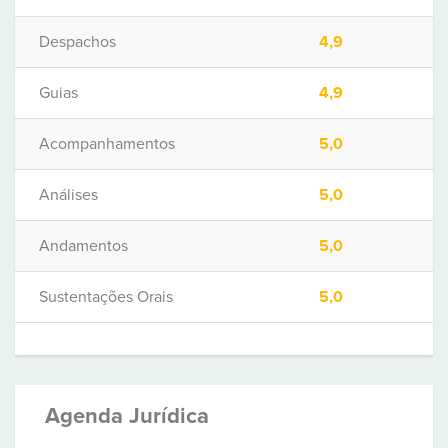
Despachos
4,9
Guias
4,9
Acompanhamentos
5,0
Análises
5,0
Andamentos
5,0
Sustentações Orais
5,0
Agenda Jurídica