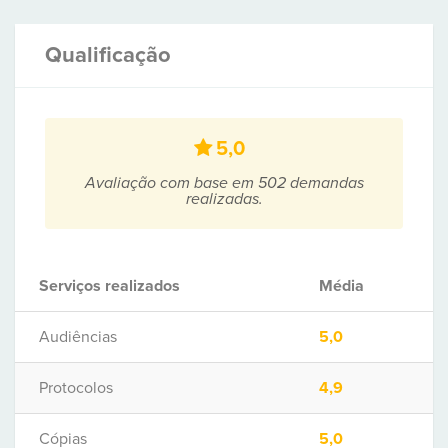
Qualificação
5,0
Avaliação com base em 502 demandas
realizadas.
Serviços realizados
Média
Audiências
5,0
Protocolos
4,9
Cópias
5,0