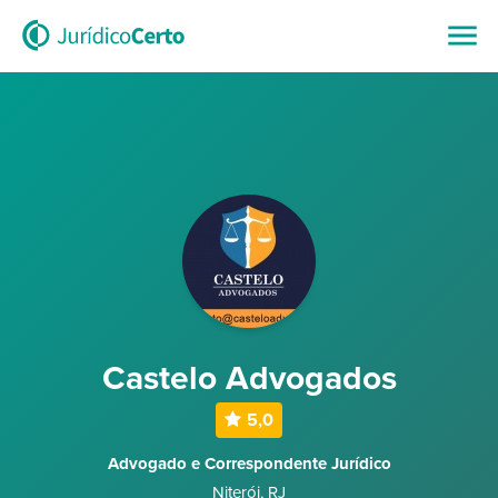
Castelo Advogados
5,0
Advogado e Correspondente Jurídico
Niterói
,
RJ