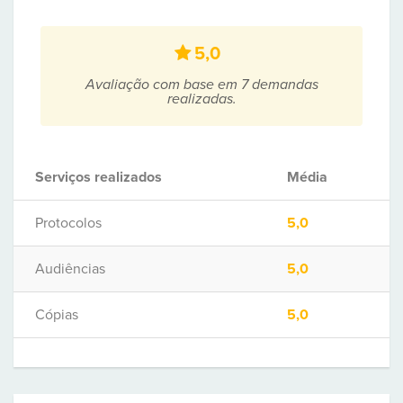
5,0
Avaliação com base em 7 demandas
realizadas.
Serviços realizados
Média
Protocolos
5,0
Audiências
5,0
Cópias
5,0