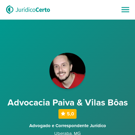
Advocacia Paiva & Vilas Bôas
5,0
Advogado e Correspondente Jurídico
Uberaba
,
MG