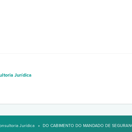
toria Jurídica
nsultoria Jurídica
»
DO CABIMENTO DO MANDADO DE SEGURAN