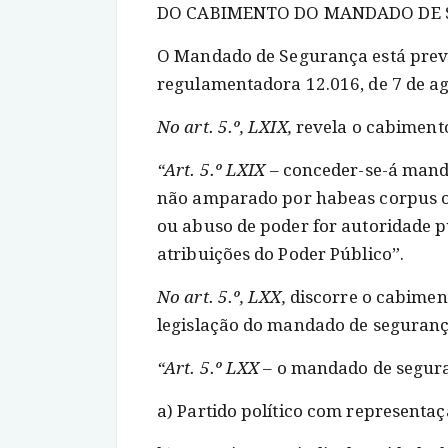
DO CABIMENTO DO MANDADO DE
O Mandado de Segurança está previs
regulamentadora 12.016, de 7 de ag
No art. 5.º, LXIX,
revela o cabiment
“Art. 5.º LXIX
– conceder-se-á manda
não amparado por habeas corpus ou
ou abuso de poder for autoridade pú
atribuições do Poder Público”.
No art. 5.º, LXX,
discorre o cabimen
legislação do mandado de segurança
“Art. 5.º LXX
– o mandado de segura
a) Partido político com representa