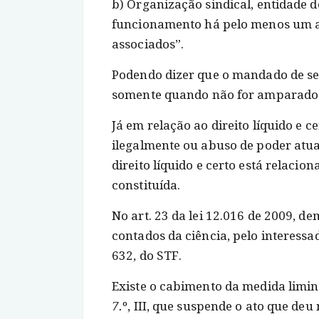
b) Organização sindical, entidade 
funcionamento há pelo menos um a
associados”.
Podendo dizer que o mandado de seg
somente quando não for amparado 
Já em relação ao direito líquido e c
ilegalmente ou abuso de poder atua
direito líquido e certo está relacio
constituída.
No art. 23 da lei 12.016 de 2009, de
contados da ciência, pelo interes
632, do STF.
Existe o cabimento da medida limina
7.
º, III, que suspende o ato que d