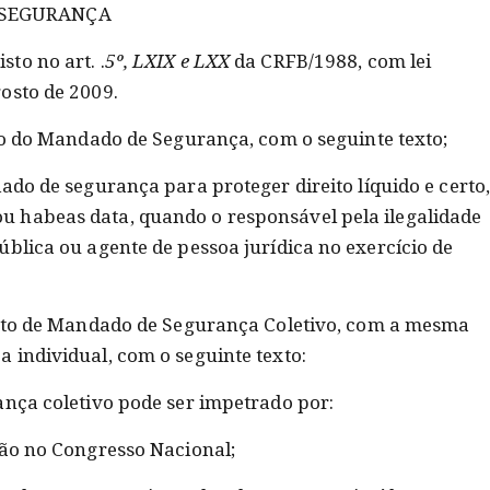
 SEGURANÇA
to no art. .
5º, LXIX e LXX
da CRFB/1988, com lei
osto de 2009.
o do Mandado de Segurança, com o seguinte texto;
do de segurança para proteger direito líquido e certo,
 habeas data, quando o responsável pela ilegalidade
blica ou agente de pessoa jurídica no exercício de
to de Mandado de Segurança Coletivo, com a mesma
 individual, com o seguinte texto:
nça coletivo pode ser impetrado por:
ção no Congresso Nacional;