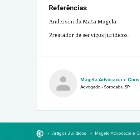
Referências
Anderson da Mata Magela
Prestador de serviços jurídicos.
Magela Advocacia e Consul
Advogado - Sorocaba, SP
»
Artigos Jurídicos
»
Magela Advocacia e Co