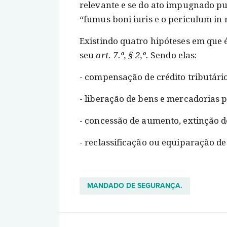
relevante e se do ato impugnado pu
“fumus boni iuris e o periculum in
Existindo quatro hipóteses em que é
seu
art. 7.º, § 2,º.
Sendo elas:
- compensação de crédito tributário
- liberação de bens e mercadorias p
- concessão de aumento, extinção 
- reclassificação ou equiparação de
MANDADO DE SEGURANÇA.