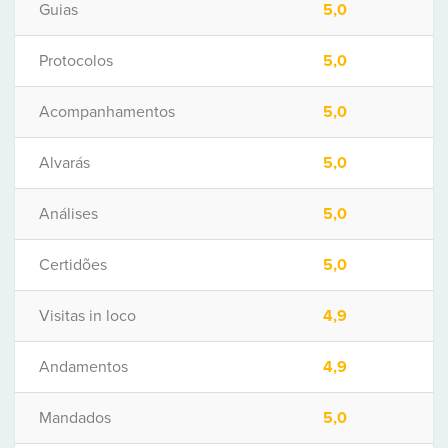
Guias
5,0
Protocolos
5,0
Acompanhamentos
5,0
Alvarás
5,0
Análises
5,0
Certidões
5,0
Visitas in loco
4,9
Andamentos
4,9
Mandados
5,0