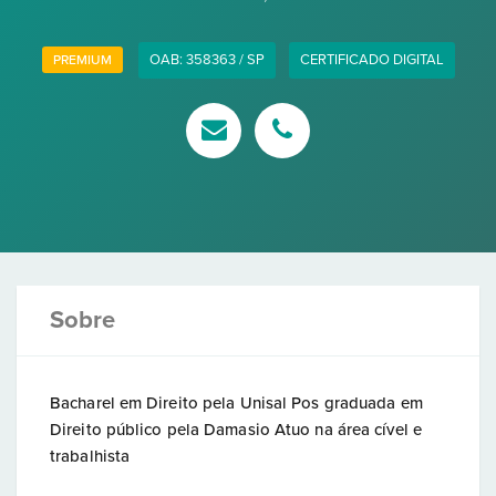
OAB: 358363 / SP
CERTIFICADO DIGITAL
PREMIUM
Sobre
Bacharel em Direito pela Unisal Pos graduada em
Direito público pela Damasio Atuo na área cível e
trabalhista