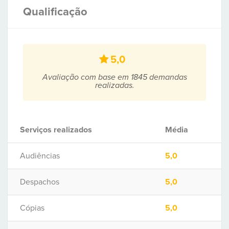
Qualificação
5,0
Avaliação com base em 1845 demandas
realizadas.
Serviços realizados
Média
Audiências
5,0
Despachos
5,0
Cópias
5,0