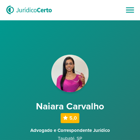
Naiara Carvalho
5,0
Advogado e Correspondente Jurídico
Taubaté
,
SP