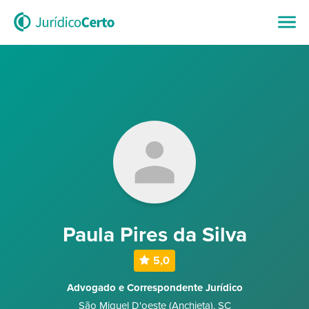
Paula Pires da Silva
5,0
Advogado e Correspondente Jurídico
São Miguel D'oeste (Anchieta)
,
SC