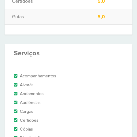
Certidões
5,0
Guias
5,0
Serviços
Acompanhamentos
Alvarás
Andamentos
Audiências
Cargas
Certidões
Cópias