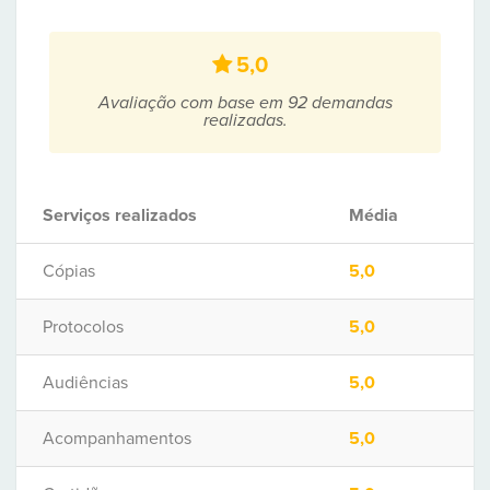
5,0
Avaliação com base em 92 demandas
realizadas.
Serviços realizados
Média
Cópias
5,0
Protocolos
5,0
Audiências
5,0
Acompanhamentos
5,0