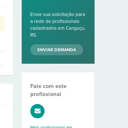
Envie sua solicitação para
a rede de profissionais
cadastrados em Canguçu,
RS.
ENVIAR DEMANDA
Fale com este
profissional
Mais profissionais em