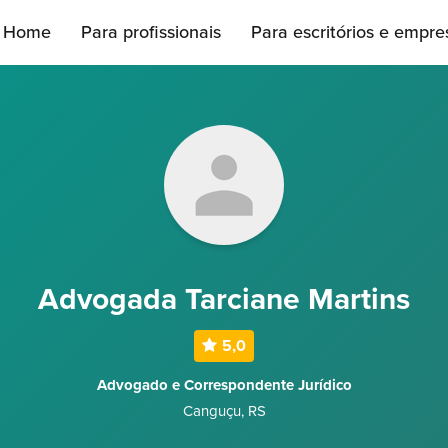
Home
Para profissionais
Para escritórios e empre
Advogada Tarciane Martins
5,0
Advogado e Correspondente Jurídico
Canguçu
,
RS