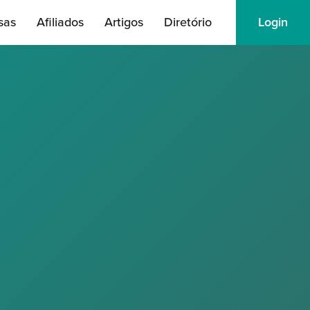
sas
Afiliados
Artigos
Diretório
Login