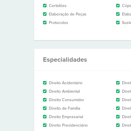
Certidões
Cópi
Elaboração de Peças
Elab
Protocolos
Sust
Especialidades
Direito Acidentário
Direi
Direito Ambiental
Direi
Direito Consumidor
Direi
Direito de Família
Dire
Direito Empresarial
Direi
Direito Previdenciário
Direi