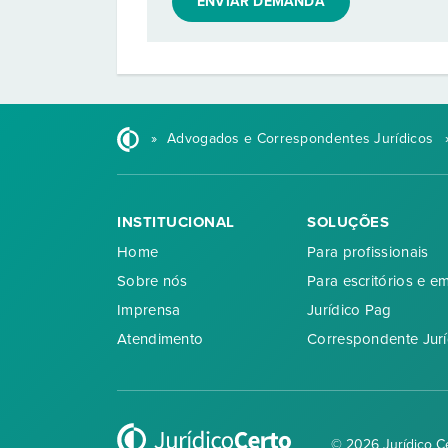
ENVIAR DEMANDA
»
Advogados e Correspondentes Jurídicos
INSTITUCIONAL
SOLUÇÕES
Home
Para profissionais
Sobre nós
Para escritórios e e
Imprensa
Jurídico Pag
Atendimento
Correspondente Jurí
© 2026 Jurídico C