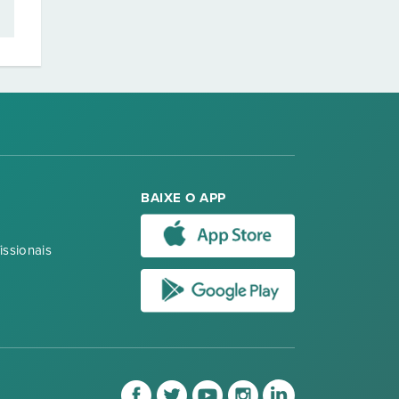
BAIXE O APP
issionais