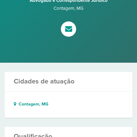
Advogado e Correspondente Jurídico
Contagem
,
MG
Cidades de atuação
Contagem, MG
Qualificação