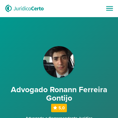
Advogado Ronann Ferreira
Gontijo
5,0