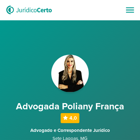
Advogada Poliany França
4,0
Advogado e Correspondente Jurídico
Sete Lagoas
,
MG