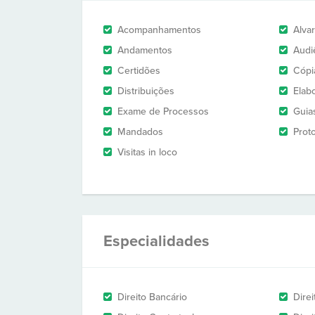
Acompanhamentos
Alva
Andamentos
Audi
Certidões
Cópi
Distribuições
Elab
Exame de Processos
Guia
Mandados
Prot
Visitas in loco
Especialidades
Direito Bancário
Direi