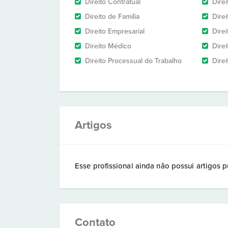
Direito Contratual
Dire
Direito de Família
Direi
Direito Empresarial
Direi
Direito Médico
Direi
Direito Processual do Trabalho
Direi
Artigos
Esse profissional ainda não possui artigos p
Contato