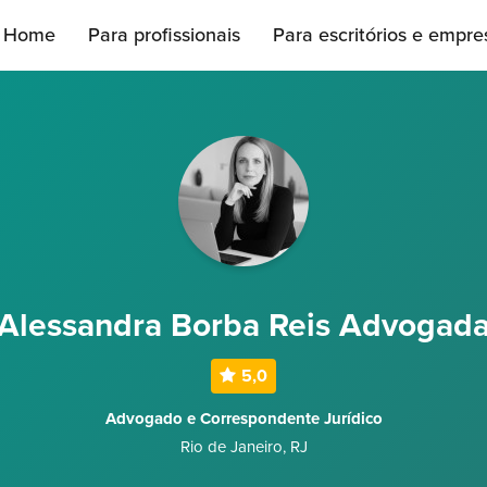
Home
Para profissionais
Para escritórios e empre
Alessandra Borba Reis Advogad
5,0
Advogado e Correspondente Jurídico
Rio de Janeiro
,
RJ