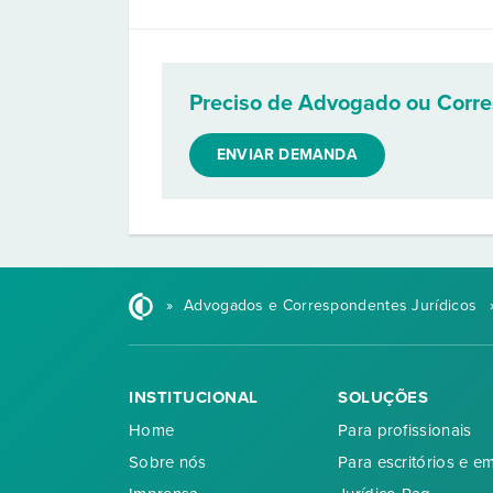
Preciso de Advogado ou Corr
ENVIAR DEMANDA
»
Advogados e Correspondentes Jurídicos
INSTITUCIONAL
SOLUÇÕES
Home
Para profissionais
Sobre nós
Para escritórios e e