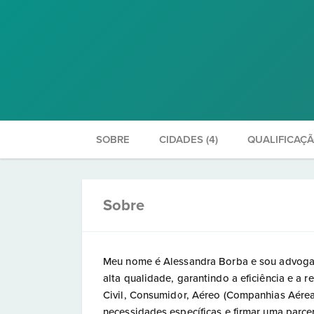
SOBRE
CIDADES (4)
QUALIFICAÇ
Sobre
Meu nome é Alessandra Borba e sou advogad
alta qualidade, garantindo a eficiência e a
Civil, Consumidor, Aéreo (Companhias Aéreas
necessidades específicas e firmar uma parcer