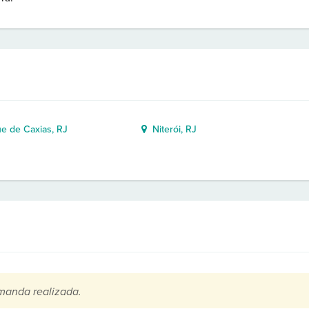
 de Caxias, RJ
Niterói, RJ
manda realizada.