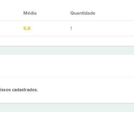
Média
Quantidade
5,0
1
issos cadastrados.