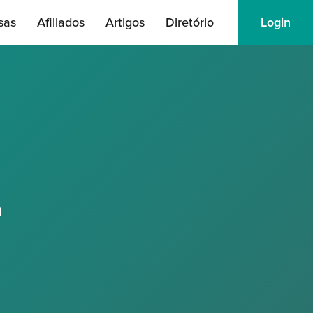
sas
Afiliados
Artigos
Diretório
Login
a