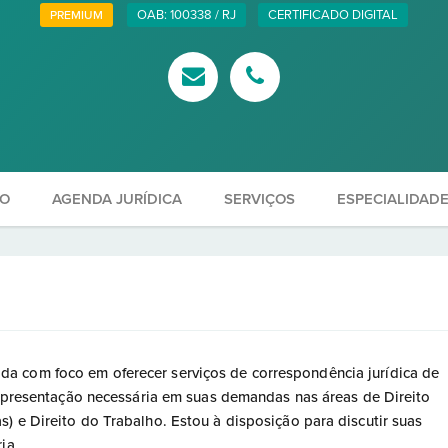
OAB: 100338 / RJ
CERTIFICADO DIGITAL
PREMIUM
ÃO
AGENDA JURÍDICA
SERVIÇOS
ESPECIALIDAD
a com foco em oferecer serviços de correspondência jurídica de
 representação necessária em suas demandas nas áreas de Direito
) e Direito do Trabalho. Estou à disposição para discutir suas
ia.