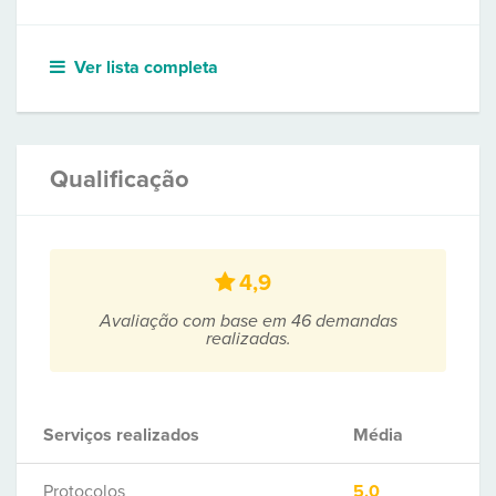
Ver lista completa
Qualificação
4,9
Avaliação com base em 46 demandas
realizadas.
Serviços realizados
Média
Protocolos
5,0