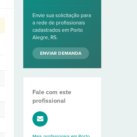
Envie sua solicitação para
a rede de profissionais
cadastrados em Porto
Alegre, RS.
ENVIAR DEMANDA
Fale com este
profissional
Mais profissionais em
Porto