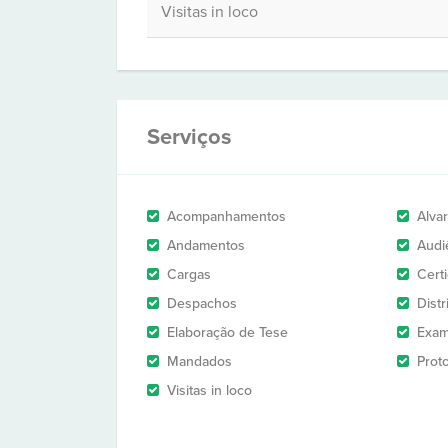
Visitas in loco
Serviços
Acompanhamentos
Alva
Andamentos
Audi
Cargas
Cert
Despachos
Dist
Elaboração de Tese
Exam
Mandados
Prot
Visitas in loco