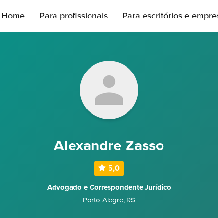
Home
Para profissionais
Para escritórios e empre
Alexandre Zasso
5,0
Advogado e Correspondente Jurídico
Porto Alegre
,
RS