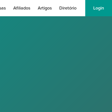
sas
Afiliados
Artigos
Diretório
Login