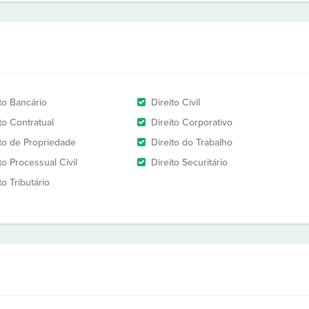
to Bancário
Direito Civil
to Contratual
Direito Corporativo
ito de Propriedade
Direito do Trabalho
to Processual Civil
Direito Securitário
to Tributário