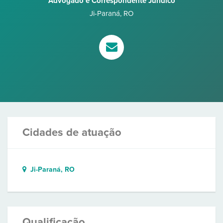
Advogado e Correspondente Jurídico
Ji-Paraná
,
RO
Cidades de atuação
Ji-Paraná, RO
Qualificação