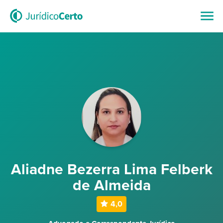
Aliadne Bezerra Lima Felberk
de Almeida
4,0