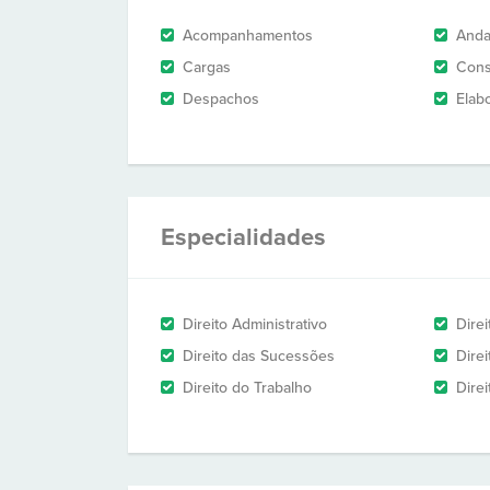
Acompanhamentos
And
Cargas
Cons
Despachos
Elab
Especialidades
Direito Administrativo
Direi
Direito das Sucessões
Direi
Direito do Trabalho
Direi