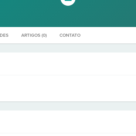
ADES
ARTIGOS (0)
CONTATO