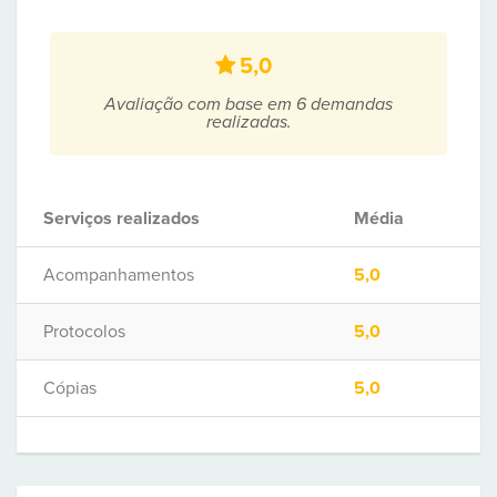
5,0
Avaliação com base em 6 demandas
realizadas.
Serviços realizados
Média
Acompanhamentos
5,0
Protocolos
5,0
Cópias
5,0