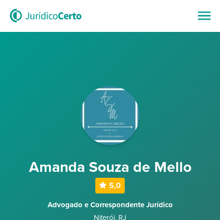
Amanda Souza de Mello
5,0
Advogado e Correspondente Jurídico
Niterói
,
RJ