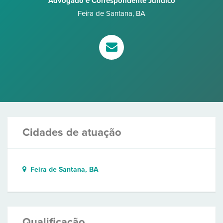
Advogado e Correspondente Jurídico
Feira de Santana
,
BA
Cidades de atuação
Feira de Santana, BA
Qualificação