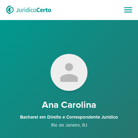
Ana Carolina
Bacharel em Direito e Correspondente Jurídico
Rio de Janeiro
,
RJ