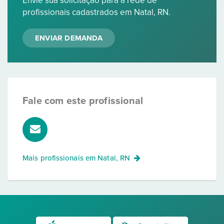
Envie sua solicitação para a rede de
profissionais cadastrados em Natal, RN.
ENVIAR DEMANDA
Fale com este profissional
Mais profissionais em
Natal, RN