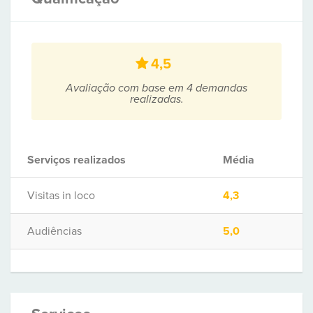
4,5
Avaliação com base em 4 demandas
realizadas.
Serviços realizados
Média
Visitas in loco
4,3
Audiências
5,0