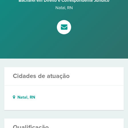
Bacharel em Direito e Correspondente Jurídico
Natal
,
RN
Cidades de atuação
Natal, RN
Qualificação