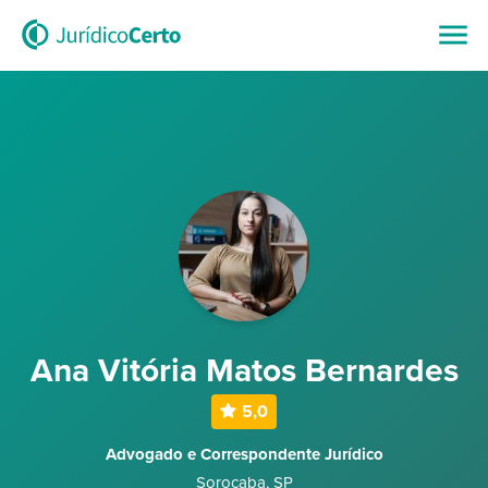
Ana Vitória Matos Bernardes
5,0
Advogado e Correspondente Jurídico
Sorocaba
,
SP