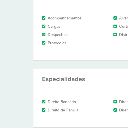
Acompanhamentos
Alva
Cargas
Cert
Despachos
Dist
Protocolos
Especialidades
Direito Bancário
Dire
Direito de Família
Dire