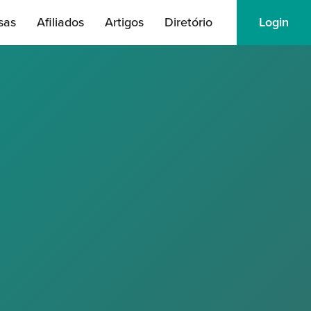
sas
Afiliados
Artigos
Diretório
Login