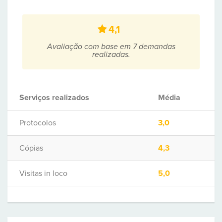
4,1
Avaliação com base em 7 demandas
realizadas.
Serviços realizados
Média
Protocolos
3,0
Cópias
4,3
Visitas in loco
5,0