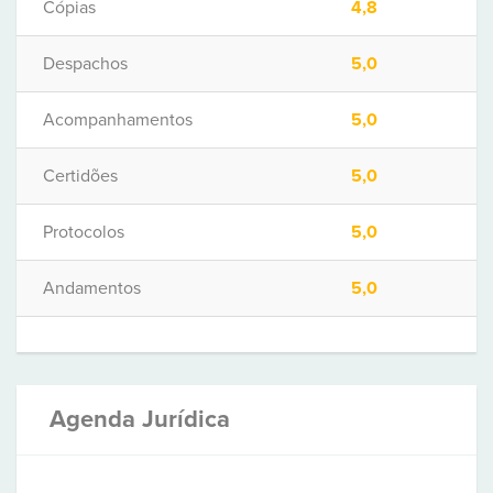
Cópias
4,8
Despachos
5,0
Acompanhamentos
5,0
Certidões
5,0
Protocolos
5,0
Andamentos
5,0
Agenda Jurídica