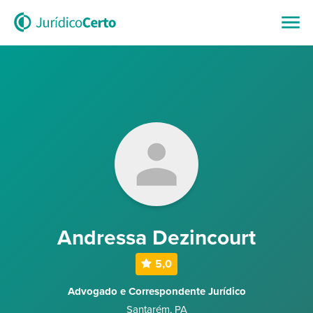
Andressa Dezincourt
5,0
Advogado e Correspondente Jurídico
Santarém
,
PA