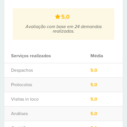
5,0
Avaliação com base em 24 demandas
realizadas.
Serviços realizados
Média
Despachos
5,0
Protocolos
5,0
Visitas in loco
5,0
Análises
5,0