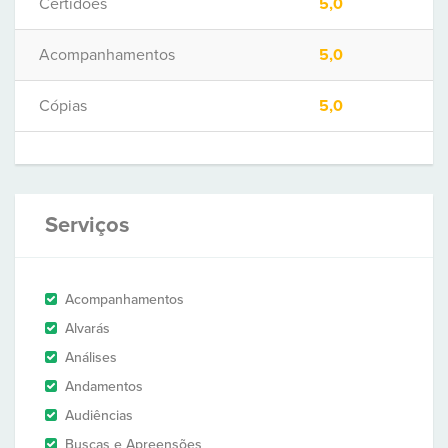
Certidões
5,0
Acompanhamentos
5,0
Cópias
5,0
Serviços
Acompanhamentos
Alvarás
Análises
Andamentos
Audiências
Buscas e Apreensões