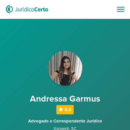
Andressa Garmus
5,0
Advogado e Correspondente Jurídico
Xanxerê
,
SC