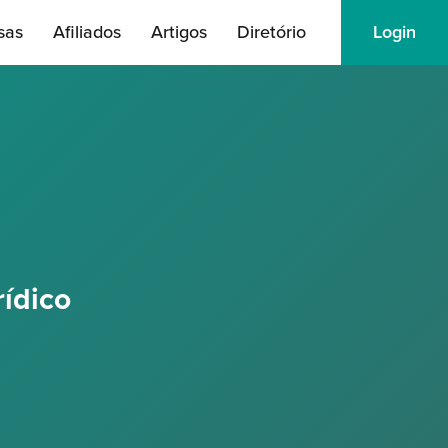
sas
Afiliados
Artigos
Diretório
Login
ídico