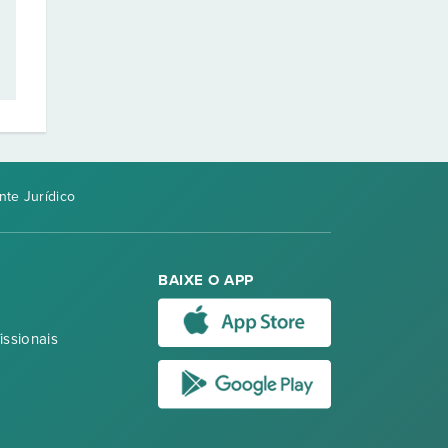
te Jurídico
BAIXE O APP
issionais