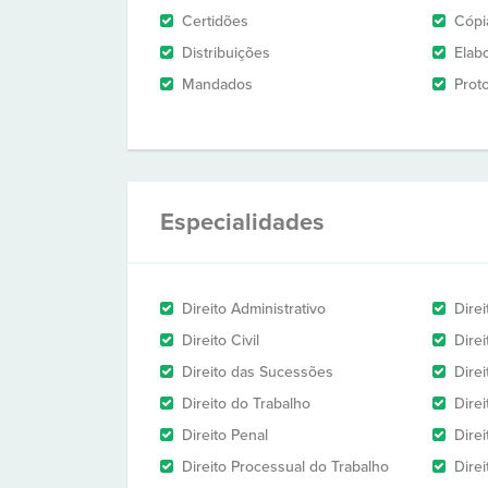
Certidões
Cópi
Distribuições
Elab
Mandados
Prot
Especialidades
Direito Administrativo
Dire
Direito Civil
Dire
Direito das Sucessões
Direi
Direito do Trabalho
Direi
Direito Penal
Direi
Direito Processual do Trabalho
Dire