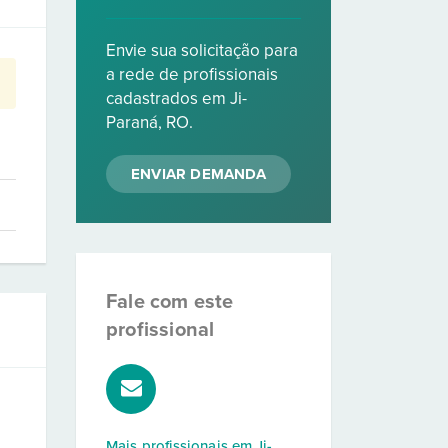
Envie sua solicitação para
a rede de profissionais
cadastrados em Ji-
Paraná, RO.
ENVIAR DEMANDA
Fale com este
profissional
Mais profissionais em
Ji-