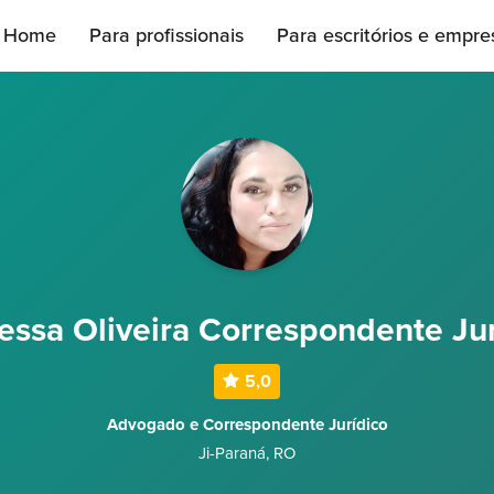
Home
Para profissionais
Para escritórios e empre
essa Oliveira Correspondente Jur
5,0
Advogado e Correspondente Jurídico
Ji-Paraná
,
RO