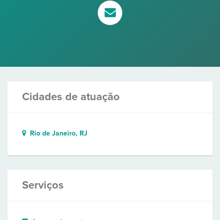
Cidades de atuação
Rio de Janeiro, RJ
Serviços