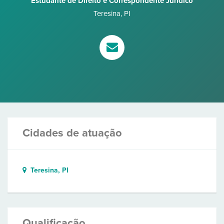
Estudante de Direito e Correspondente Jurídico
Teresina
,
PI
Cidades de atuação
Teresina, PI
Qualificação