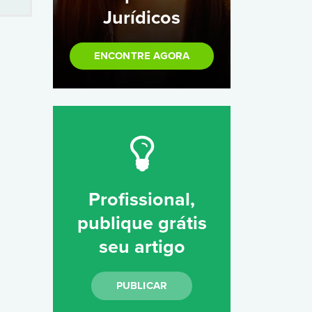
Jurídicos
ENCONTRE AGORA
Profissional,
publique grátis
seu artigo
PUBLICAR