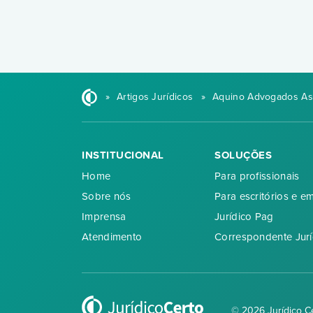
»
Artigos Jurídicos
»
Aquino Advogados As
INSTITUCIONAL
SOLUÇÕES
Home
Para profissionais
Sobre nós
Para escritórios e e
Imprensa
Jurídico Pag
Atendimento
Correspondente Jurí
© 2026 Jurídico C