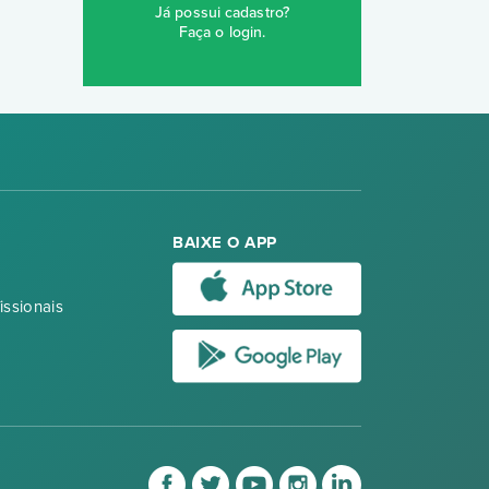
Já possui cadastro?
Faça o login
.
BAIXE O APP
issionais