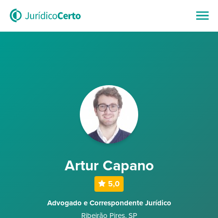
Artur Capano
5,0
Advogado e Correspondente Jurídico
Ribeirão Pires
,
SP