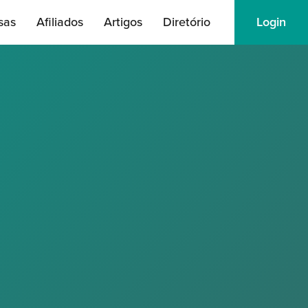
sas
Afiliados
Artigos
Diretório
Login