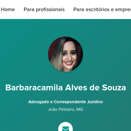
Home
Para profissionais
Para escritórios e empre
Barbaracamila Alves de Souza
Advogado e Correspondente Jurídico
João Pinheiro
,
MG