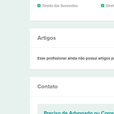
Direito das Sucessões
Direi
Artigos
Esse profissional ainda não possui artigos p
Contato
Preciso de Advogado ou Corr