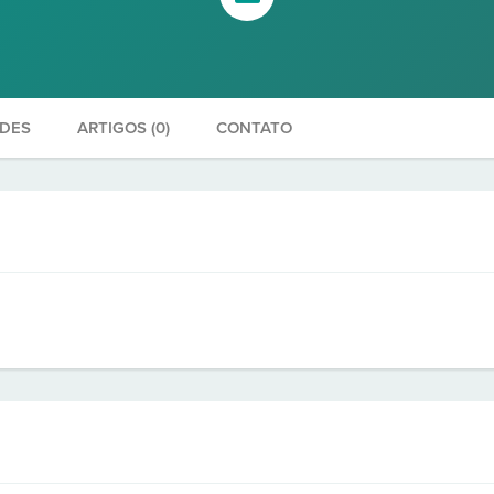
ADES
ARTIGOS (0)
CONTATO