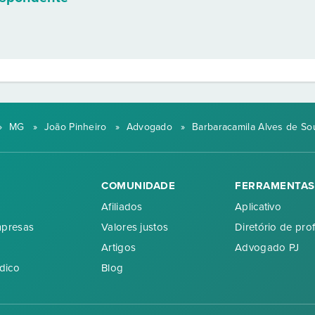
»
MG
»
João Pinheiro
»
Advogado
»
Barbaracamila Alves de So
COMUNIDADE
FERRAMENTAS
Afiliados
Aplicativo
mpresas
Valores justos
Diretório de prof
Artigos
Advogado PJ
dico
Blog