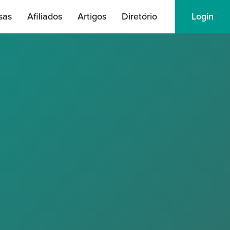
sas
Afiliados
Artigos
Diretório
Login