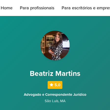
Home
Para profissionais
Para escritórios e empre
Beatriz Martins
5,0
Advogado e Correspondente Jurídico
São Luís
,
MA