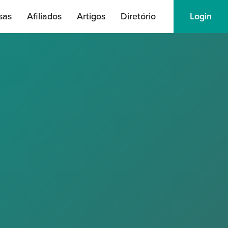
sas
Afiliados
Artigos
Diretório
Login