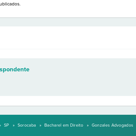
ublicados.
espondente
»
SP
»
Sorocaba
»
Bacharel em Direito
»
Gonzales Advogados