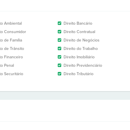
ito Ambiental
Direito Bancário
ito Consumidor
Direito Contratual
to de Família
Direito de Negócios
to de Trânsito
Direito do Trabalho
to Financeiro
Direito Imobiliário
to Penal
Direito Previdenciário
to Securitário
Direito Tributário