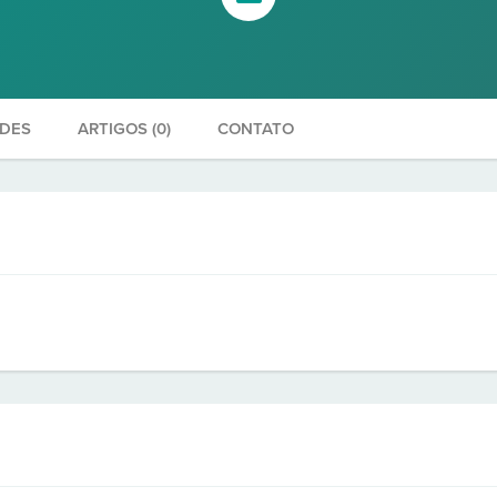
ADES
ARTIGOS (0)
CONTATO