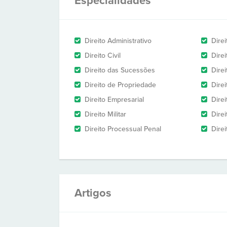
Especialidades
Direito Administrativo
Dire
Direito Civil
Dire
Direito das Sucessões
Direi
Direito de Propriedade
Direi
Direito Empresarial
Direi
Direito Militar
Direi
Direito Processual Penal
Direi
Artigos