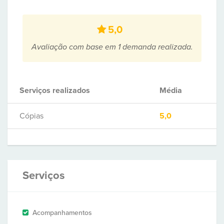
5,0
Avaliação com base em 1 demanda realizada.
Serviços realizados
Média
Cópias
5,0
Serviços
Acompanhamentos