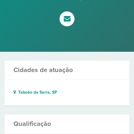
Cidades de atuação
Taboão da Serra, SP
Qualificação