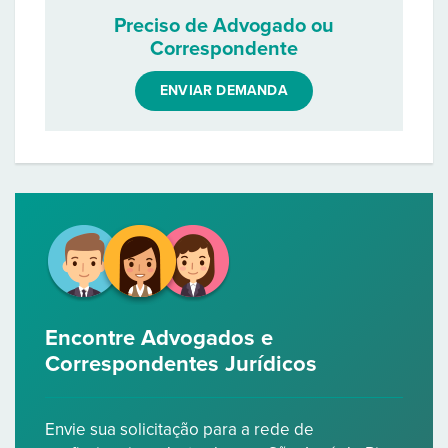
Preciso de Advogado ou
Correspondente
ENVIAR DEMANDA
Encontre Advogados e
Correspondentes Jurídicos
Envie sua solicitação para a rede de