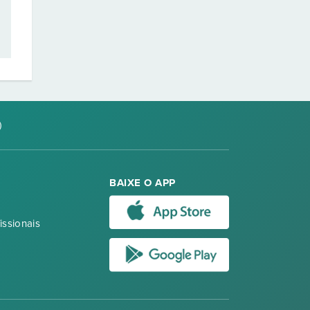
)
BAIXE O APP
issionais