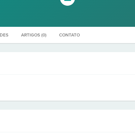
ADES
ARTIGOS (0)
CONTATO