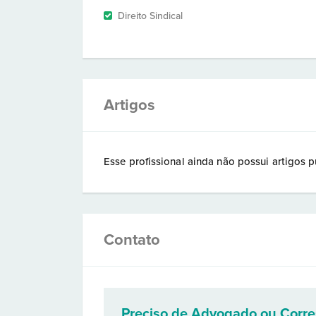
Direito Sindical
Artigos
Esse profissional ainda não possui artigos p
Contato
Preciso de Advogado ou Corr