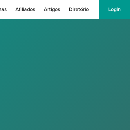
sas
Afiliados
Artigos
Diretório
Login