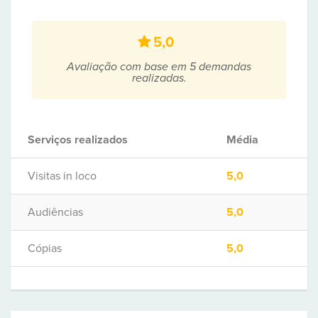
5,0
Avaliação com base em 5 demandas
realizadas.
Serviços realizados
Média
Visitas in loco
5,0
Audiências
5,0
Cópias
5,0