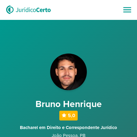
Bruno Henrique
5,0
Bacharel em Direito e Correspondente Jurídico
João Pessoa
,
PB