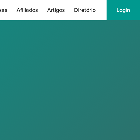
sas
Afiliados
Artigos
Diretório
Login