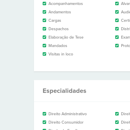
Acompanhamentos
Alva
Andamentos
Audi
Cargas
Cert
Despachos
Dist
Elaboração de Tese
Exam
Mandados
Prot
Visitas in loco
Especialidades
Direito Administrativo
Direi
Direito Consumidor
Direi