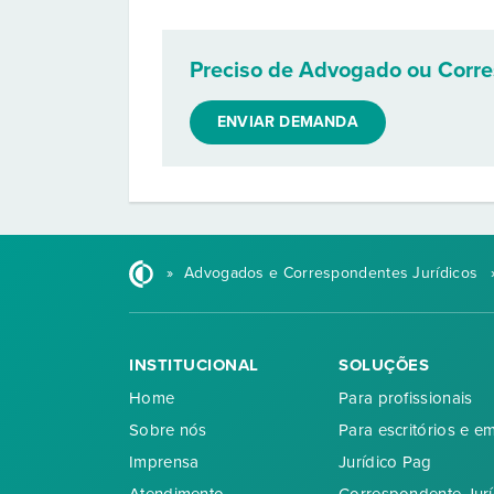
Preciso de Advogado ou Corr
ENVIAR DEMANDA
»
Advogados e Correspondentes Jurídicos
INSTITUCIONAL
SOLUÇÕES
Home
Para profissionais
Sobre nós
Para escritórios e e
Imprensa
Jurídico Pag
Atendimento
Correspondente Jurí