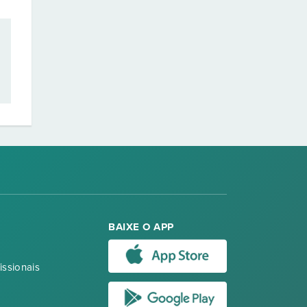
BAIXE O APP
issionais