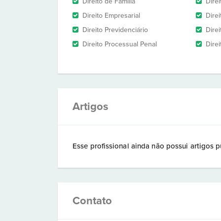
Direito de Família
Dire
Direito Empresarial
Direi
Direito Previdenciário
Direi
Direito Processual Penal
Direi
Artigos
Esse profissional ainda não possui artigos p
Contato