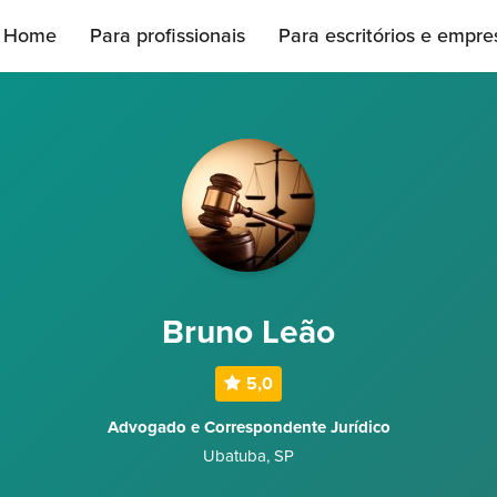
Home
Para profissionais
Para escritórios e empre
Bruno Leão
5,0
Advogado e Correspondente Jurídico
Ubatuba
,
SP