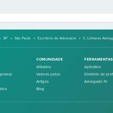
»
SP
»
São Paulo
»
Escritório de Advocacia
»
C. Linhares Advo
COMUNIDADE
FERRAMENTAS
Afiliados
Aplicativo
mpresas
Valores justos
Diretório de prof
Artigos
Advogado PJ
dico
Blog