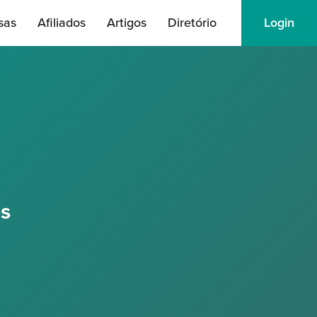
sas
Afiliados
Artigos
Diretório
Login
s