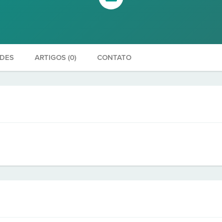
ADES
ARTIGOS (0)
CONTATO