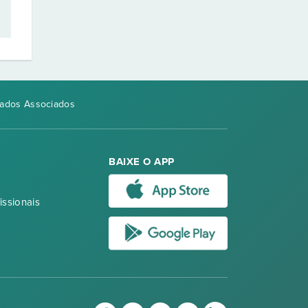
gados Associados
BAIXE O APP
issionais