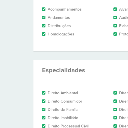
Acompanhamentos
Alva
Andamentos
Audi
Distribuições
Elab
Homologações
Prot
Especialidades
Direito Ambiental
Direi
Direito Consumidor
Direi
Direito de Família
Direi
Direito Imobiliário
Direi
Direito Processual Civil
Dire