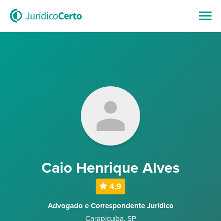
Caio Henrique Alves
4,9
Advogado e Correspondente Jurídico
Carapicuíba
,
SP