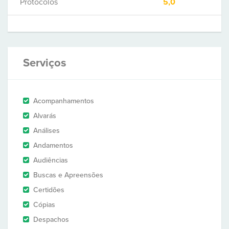
Protocolos
5,0
Serviços
Acompanhamentos
Alvarás
Análises
Andamentos
Audiências
Buscas e Apreensões
Certidões
Cópias
Despachos