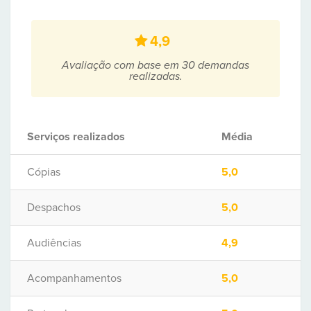
4,9
Avaliação com base em 30 demandas
realizadas.
Serviços realizados
Média
Cópias
5,0
Despachos
5,0
Audiências
4,9
Acompanhamentos
5,0