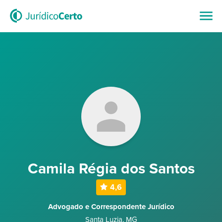
Camila Régia dos Santos
4,6
Advogado e Correspondente Jurídico
Santa Luzia
,
MG