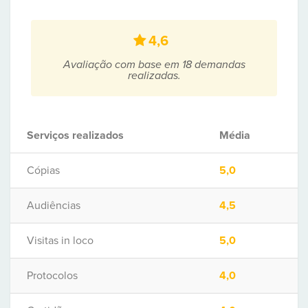
4,6
Avaliação com base em 18 demandas
realizadas.
Serviços realizados
Média
Cópias
5,0
Audiências
4,5
Visitas in loco
5,0
Protocolos
4,0