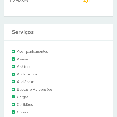
Certidões
4,0
Serviços
Acompanhamentos
Alvarás
Análises
Andamentos
Audiências
Buscas e Apreensões
Cargas
Certidões
Cópias