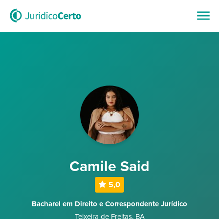
Camile Said
5,0
Bacharel em Direito e Correspondente Jurídico
Teixeira de Freitas
,
BA