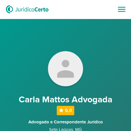
Carla Mattos Advogada
5,0
Advogado e Correspondente Jurídico
Sete Lagoas
,
MG