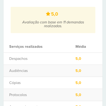
5,0
Avaliação com base em 11 demandas
realizadas.
Serviços realizados
Média
Despachos
5,0
Audiências
5,0
Cópias
5,0
Protocolos
5,0