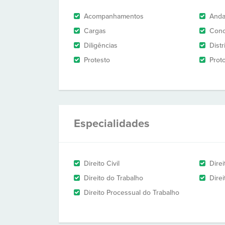
Acompanhamentos
And
Cargas
Conc
Diligências
Dist
Protesto
Prot
Especialidades
Direito Civil
Dire
Direito do Trabalho
Direi
Direito Processual do Trabalho