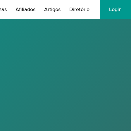
sas
Afiliados
Artigos
Diretório
Login