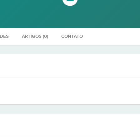
ADES
ARTIGOS (0)
CONTATO