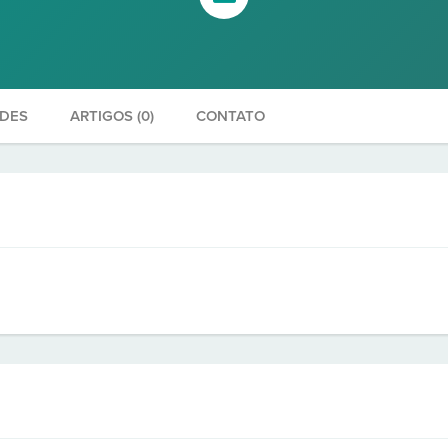
ADES
ARTIGOS (0)
CONTATO