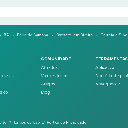
»
BA
»
Feira de Santana
»
Bacharel em Direito
»
Correia e Silv
COMUNIDADE
FERRAMENTAS
Afiliados
Aplicativo
mpresas
Valores justos
Diretório de prof
Artigos
Advogado PJ
dico
Blog
erto //
Termos de Uso
//
Política de Privacidade