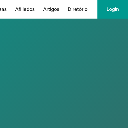
sas
Afiliados
Artigos
Diretório
Login