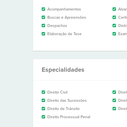
Acompanhamentos
Alva
Buscas e Apreensões
Cert
Despachos
Dist
Elaboração de Tese
Exam
Especialidades
Direito Civil
Dire
Direito das Sucessões
Direi
Direito de Trânsito
Direi
Direito Processual Penal