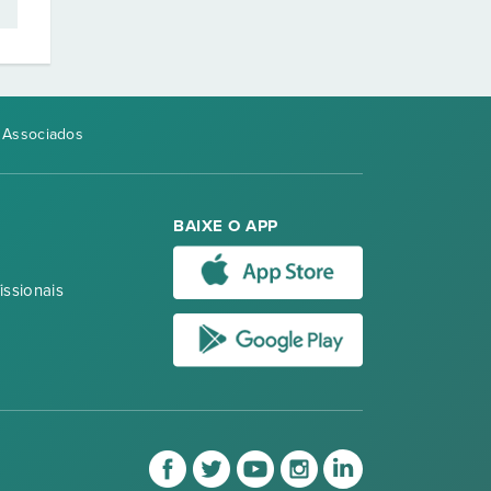
a Associados
BAIXE O APP
issionais