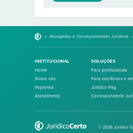
»
Advogados e Correspondentes Jurídicos
INSTITUCIONAL
SOLUÇÕES
Home
Para profissionais
Sobre nós
Para escritórios e e
Imprensa
Jurídico Pag
Atendimento
Correspondente Jurí
© 2026 Jurídico C