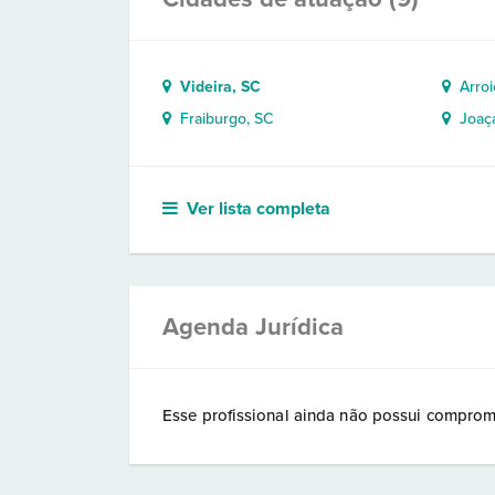
Videira, SC
Arroio
Fraiburgo, SC
Joaça
Ver lista completa
Agenda Jurídica
Esse profissional ainda não possui comprom