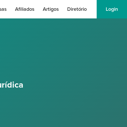
sas
Afiliados
Artigos
Diretório
Login
rídica