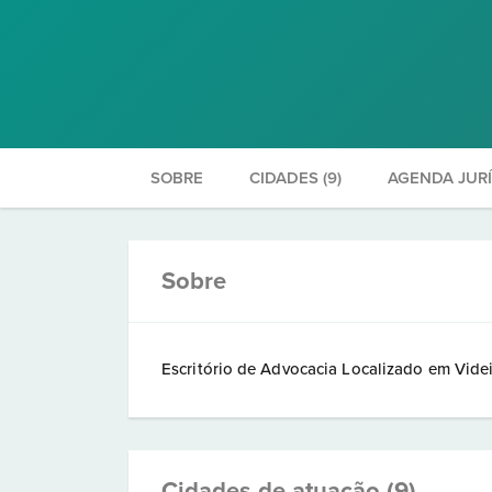
SOBRE
CIDADES (9)
AGENDA JUR
Sobre
Escritório de Advocacia Localizado em Vide
Cidades de atuação (9)