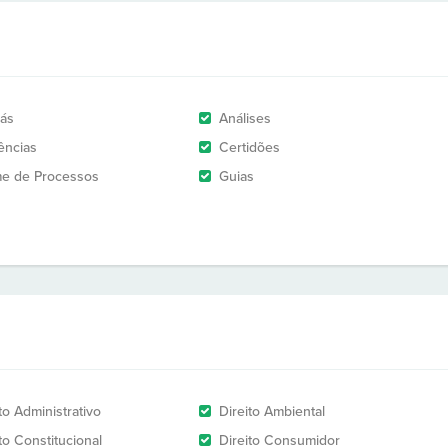
rás
Análises
ências
Certidões
e de Processos
Guias
to Administrativo
Direito Ambiental
to Constitucional
Direito Consumidor