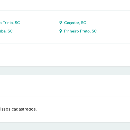
 Trinta, SC
Caçador, SC
ba, SC
Pinheiro Preto, SC
issos cadastrados.