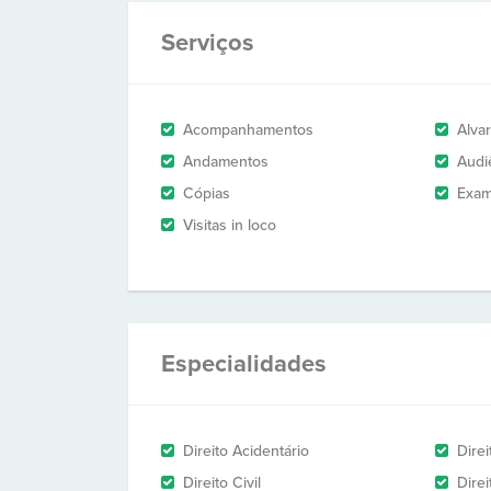
Serviços
Acompanhamentos
Alva
Andamentos
Audi
Cópias
Exam
Visitas in loco
Especialidades
Direito Acidentário
Direi
Direito Civil
Direi