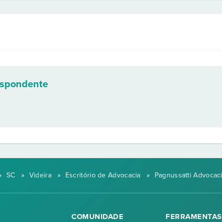
espondente
»
SC
»
Videira
»
Escritório de Advocacia
»
Pagnussatti Advocaci
COMUNIDADE
FERRAMENTAS