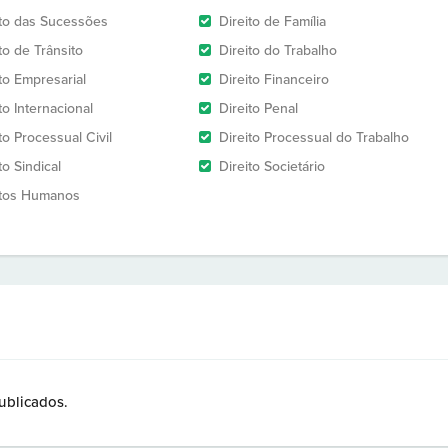
ito das Sucessões
Direito de Família
to de Trânsito
Direito do Trabalho
to Empresarial
Direito Financeiro
to Internacional
Direito Penal
to Processual Civil
Direito Processual do Trabalho
to Sindical
Direito Societário
itos Humanos
ublicados.