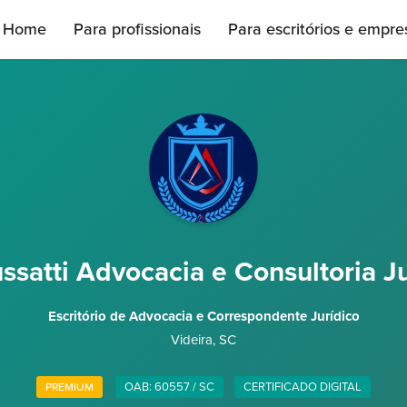
Home
Para profissionais
Para escritórios e empre
ssatti Advocacia e Consultoria Ju
Escritório de Advocacia e Correspondente Jurídico
Videira
,
SC
OAB: 60557 / SC
CERTIFICADO DIGITAL
PREMIUM