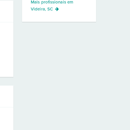
Mais profissionais em
Videira, SC