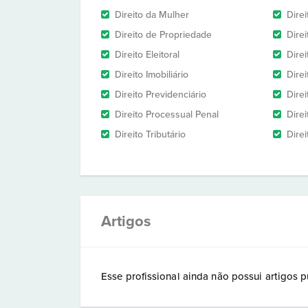
Direito da Mulher
Dire
Direito de Propriedade
Direi
Direito Eleitoral
Direi
Direito Imobiliário
Direi
Direito Previdenciário
Direi
Direito Processual Penal
Direi
Direito Tributário
Dire
Artigos
Esse profissional ainda não possui artigos p